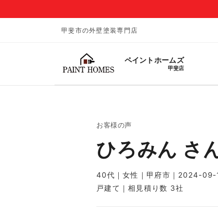
甲斐市の外壁塗装専門店
ペイントホームズ
甲斐店
お客様の声
ひろみん さ
40代｜女性｜甲府市｜2024-09-
戸建て｜相見積り数 3社