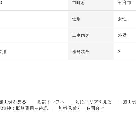
0
甲府市
市町村
女性
性別
外壁
工事内容
信用
3
相見積数
施工例を見る
店舗トップへ
対応エリアを見る
施工
名30秒で概算費用を確認
無料見積り・お問合せ