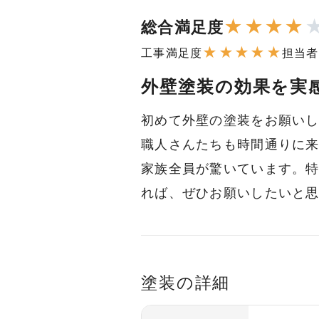
★
★
★
★
総合満足度
★
★
★
★
★
工事満足度
担当者
外壁塗装の効果を実
初めて外壁の塗装をお願い
職人さんたちも時間通りに
家族全員が驚いています。
れば、ぜひお願いしたいと
塗装の詳細