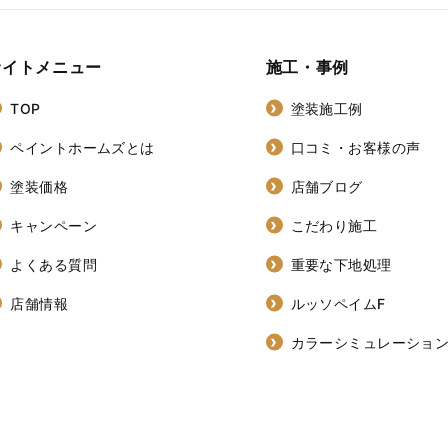
サイトメニュー
施工・事例
TOP
塗装施工例
ペイントホームズとは
口コミ・お客様の声
塗装価格
店舗ブログ
キャンペーン
こだわり施工
よくある質問
重要な下地処理
店舗情報
ルッソペイムF
カラーシミュレーショ