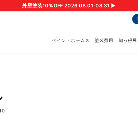
外壁塗装10％OFF 2026.08.01-08.31 ▶︎
ペイントホームズ
塗装費用
知っ得豆
ん
10