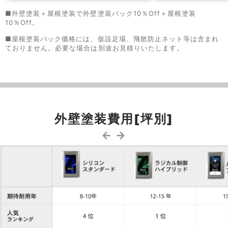
■外壁塗装＋屋根塗装で外壁塗装パック10％Off＋屋根塗装
10％Off。
■屋根塗装パック価格には、仮設足場、飛散防止ネット等は含まれ
ておりません。必要な場合は別途お見積りいたします。
外壁塗装費用[坪別]
← →