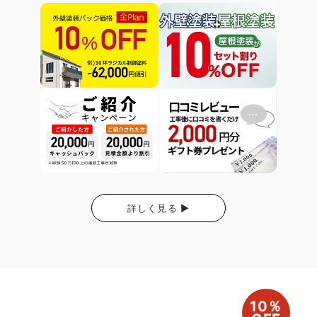
詳しく見る ▶
10％