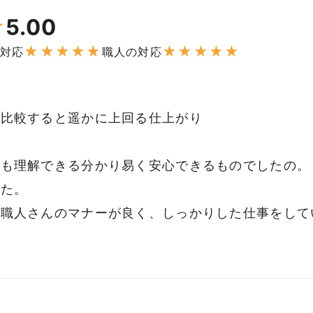
5.00
★
★
★
★
★
★
★
★
★
★
★
対応
職人の対応
と比較すると遥かに上回る仕上がり
でも理解できる分かり易く安心できるものでしたの。
した。
、職人さんのマナーが良く、しっかりした仕事をして