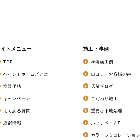
サイトメニュー
施工・事例
TOP
塗装施工例
ペイントホームズとは
口コミ・お客様の声
塗装価格
店舗ブログ
キャンペーン
こだわり施工
よくある質問
重要な下地処理
店舗情報
ルッソペイムF
カラーシミュレーショ