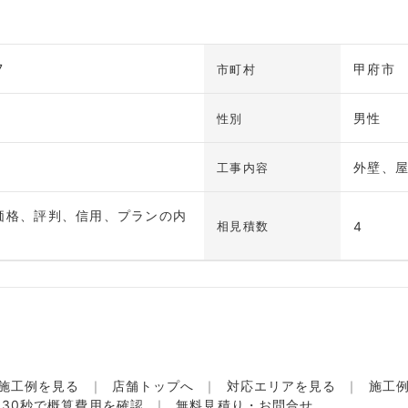
7
甲府市
市町村
男性
性別
外壁、
工事内容
価格、評判、信用、プランの内
4
相見積数
施工例を見る
店舗トップへ
対応エリアを見る
施工
名30秒で概算費用を確認
無料見積り・お問合せ