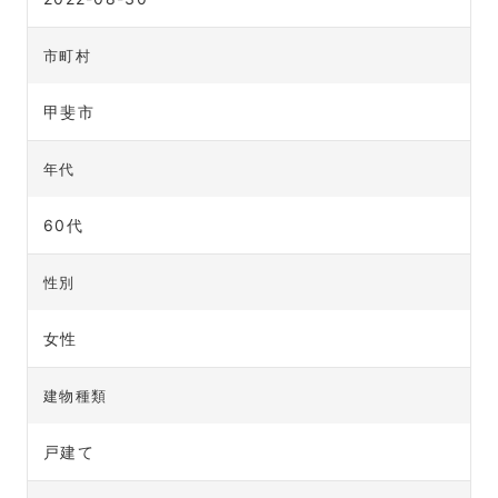
市町村
甲斐市
年代
60代
性別
女性
建物種類
戸建て