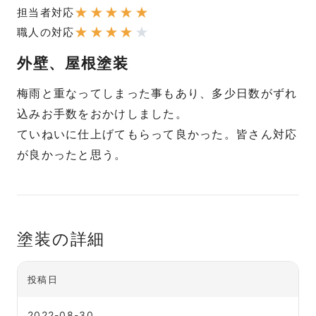
★
★
★
★
★
担当者対応
★
★
★
★
★
職人の対応
外壁、屋根塗装
梅雨と重なってしまった事もあり、多少日数がずれ
込みお手数をおかけしました。
ていねいに仕上げてもらって良かった。皆さん対応
が良かったと思う。
塗装の詳細
投稿日
2022-08-30