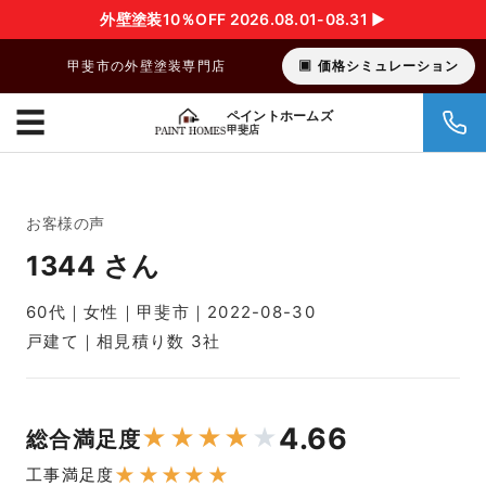
外壁塗装10％OFF 2026.08.01-08.31 ▶︎
甲斐市の外壁塗装専門店
価格シミュレーション
☰
ペイントホームズ
甲斐店
お客様の声
1344 さん
60代｜女性｜甲斐市｜2022-08-30
戸建て｜相見積り数 3社
4.66
★
★
★
★
★
総合満足度
★
★
★
★
★
工事満足度