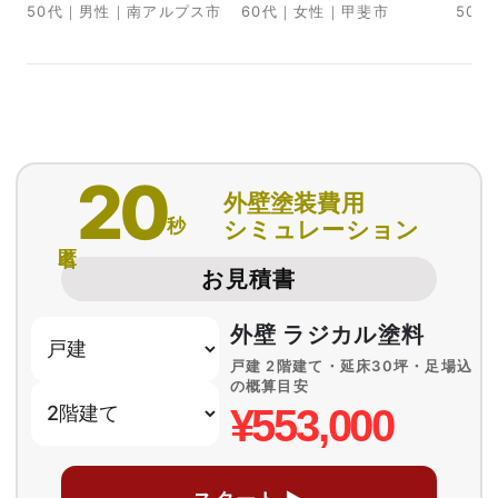
50代｜男性｜南アルプス市
60代｜女性｜甲斐市
50
20
外壁塗装費用
秒
シミュレーション
匿名
お見積書
外壁 ラジカル塗料
戸建 2階建て・延床30坪・足場込
の概算目安
¥553,000