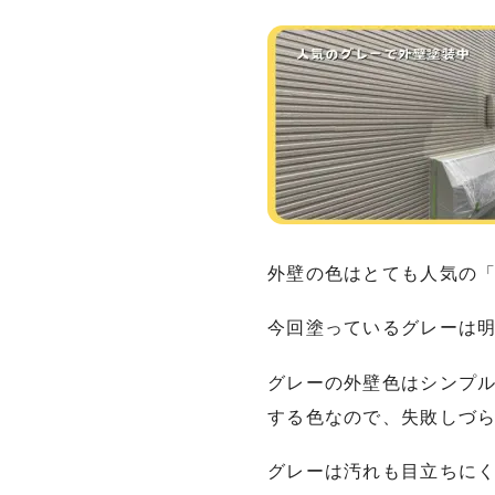
外壁の色はとても人気の
今回塗っているグレーは
グレーの外壁色はシンプ
する色なので、失敗しづ
グレーは汚れも目立ちに