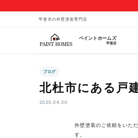
甲斐市の外壁塗装専門店
ペイントホームズ
甲斐店
ブログ
北杜市にある戸
2025.04.30
外壁塗装のご依頼をいた
す。