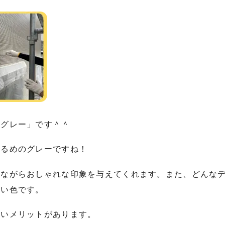
「グレー」です＾＾
明るめのグレーですね！
ルながらおしゃれな印象を与えてくれます。また、どんな
らい色です。
くいメリットがあります。