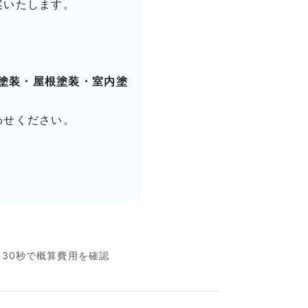
案いたします。
塗装・屋根塗装・室内塗
わせください。
名30秒で概算費用を確認