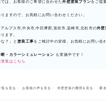
店では、お客様のご希望に合わせた
外壁塗装プラン
をご提
おりますので、お気軽にお問い合わせください。
南アルプス市,中央市,中巨摩郡,笛吹市,韮崎市,北杜市の
外壁
おります。
かな？」と
塗装工事
をご検討中の皆様、お気軽にお問い合
診断・カラーシミュレーション
も実施中です！
根塗装はこちら
一覧を見る
お客様の声を見る
外壁塗装の費用を見る
匿