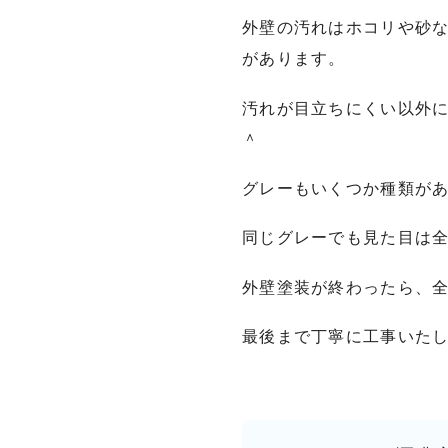
外壁の汚れはホコリや砂
があります。
汚れが目立ちにくい以外
＾
グレーもいくつか種類が
同じグレーでも見た目は
外壁塗装が終わったら、全
最後まで丁寧に工事いた