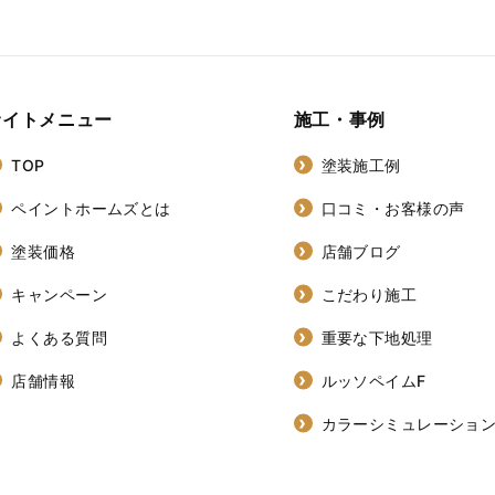
サイトメニュー
施工・事例
TOP
塗装施工例
ペイントホームズとは
口コミ・お客様の声
塗装価格
店舗ブログ
キャンペーン
こだわり施工
よくある質問
重要な下地処理
店舗情報
ルッソペイムF
カラーシミュレーショ