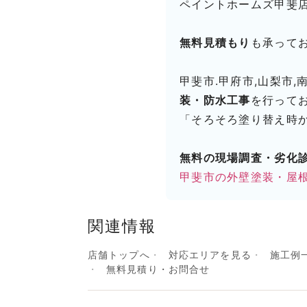
ペイントホームズ甲斐
無料見積もり
も承って
甲斐市.甲府市,山梨市,
装・防水工事
を行って
「そろそろ塗り替え時
無料の現場調査・劣化
甲斐市の外壁塗装・屋
関連情報
店舗トップへ
対応エリアを見る
施工例
無料見積り・お問合せ