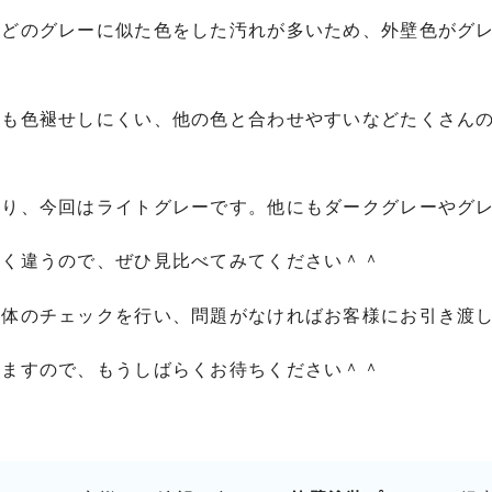
などのグレーに似た色をした汚れが多いため、外壁色がグ
にも色褪せしにくい、他の色と合わせやすいなどたくさん
あり、今回はライトグレーです。他にもダークグレーやグ
全く違うので、ぜひ見比べてみてください＾＾
体のチェックを行い、問題がなければお客様にお引き渡し
しますので、もうしばらくお待ちください＾＾