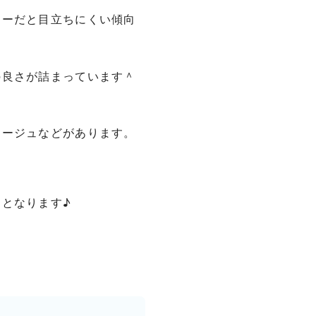
レーだと目立ちにくい傾向
の良さが詰まっています＾
レージュなどがあります。
となります♪