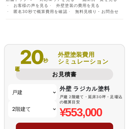
お客様の声を見る
外壁塗装の費用を見る
匿名30秒で概算費用を確認
無料見積り・お問合せ
20
外壁塗装費用
秒
シミュレーション
匿名
お見積書
外壁 ラジカル塗料
戸建 2階建て・延床30坪・足場込
の概算目安
¥553,000