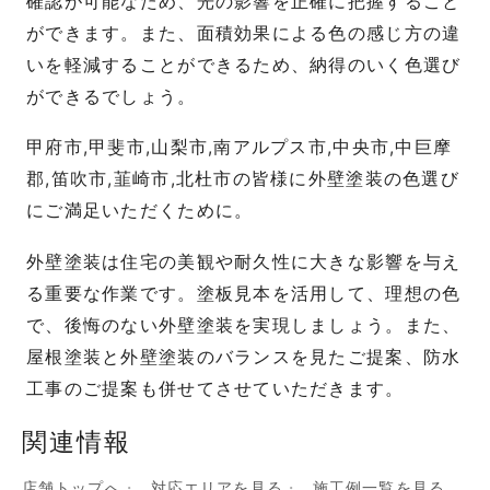
確認が可能なため、光の影響を正確に把握すること
ができます。また、面積効果による色の感じ方の違
いを軽減することができるため、納得のいく色選び
ができるでしょう。
甲府市,甲斐市,山梨市,南アルプス市,中央市,中巨摩
郡,笛吹市,韮崎市,北杜市の皆様に外壁塗装の色選び
にご満足いただくために。
外壁塗装は住宅の美観や耐久性に大きな影響を与え
る重要な作業です。塗板見本を活用して、理想の色
で、後悔のない外壁塗装を実現しましょう。また、
屋根塗装と外壁塗装のバランスを見たご提案、防水
工事のご提案も併せてさせていただきます。
関連情報
店舗トップへ
対応エリアを見る
施工例一覧を見る